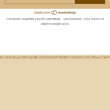
COPYRIGHT CHANTRÊE | HAUTE PARFUMERIE - 14532513000158 - 2026. TODOS OS
DIREITOS RESERVADOS.
EAADIGbLjrOIBO1jOZCsYIGItOQ3V3E48YClOsfXIVyXU7fBuz673