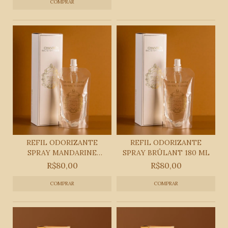
REFIL ODORIZANTE
REFIL ODORIZANTE
SPRAY MANDARINE
SPRAY BRÛLANT 180 ML
ROUGE 1...
R$80,00
R$80,00