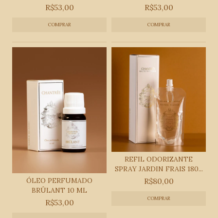
ML
R$53,00
R$53,00
REFIL ODORIZANTE
SPRAY JARDIN FRAIS 180...
ÓLEO PERFUMADO
R$80,00
BRÛLANT 10 ML
R$53,00