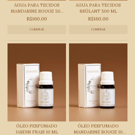
ÁGUA PARA TECIDOS
ÁGUA PARA TECIDOS
MANDARINE ROUGE 500
BRÛLANT 500 ML
ML
R$160,00
R$160,00
ÓLEO PERFUMADO
ÓLEO PERFUMADO
JARDIN FRAIS 10 ML
MANDARINE ROUGE 10