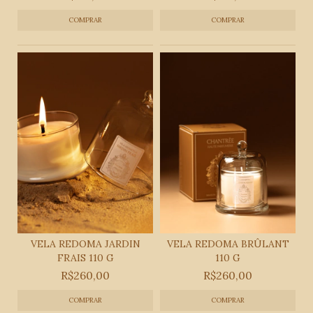
VELA REDOMA JARDIN
VELA REDOMA BRÛLANT
FRAIS 110 G
110 G
R$260,00
R$260,00