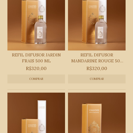
REFIL DIFUSOR JARDIN
REFIL DIFUSOR
FRAIS 500 ML
MANDARINE ROUGE 500
ML
R$320,00
R$320,00