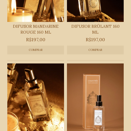
DIFUSOR MANDARINE
DIFUSOR BRÛLANT 160
ROUGE 160 ML
ML
R$197,00
R$197,00