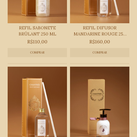
REFIL SABONETE
REFIL DIFUSOR
BRÛLANT 250 ML
MANDARINE ROUGE 250
ML
R$110,00
R$160,00