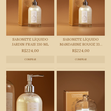
SABONETE LÍQUIDO
SABONETE LÍQUIDO
JARDIN FRAIS 330 ML
MANDARINE ROUGE 330
ML
R$224,00
R$224,00