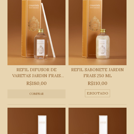
REFIL DIFUSOR DE
REFIL SABONETE JARDIN
VARETAS JARDIN FRAIS
FRAIS 250 ML
25...
R$180,00
R$110,00
ESGOTADO