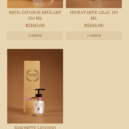
REFIL DIFUSOR BRÛLANT
HIDRATANTE LILAC 110
250 ML
ML
R$160,00
R$106,00
SABONETE LÍQUIDO