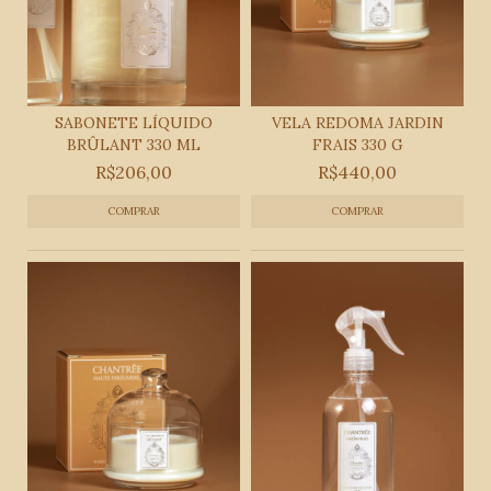
SABONETE LÍQUIDO
VELA REDOMA JARDIN
BRÛLANT 330 ML
FRAIS 330 G
R$206,00
R$440,00