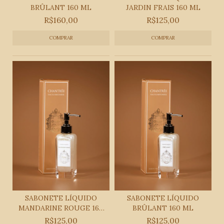
BRÛLANT 160 ML
JARDIN FRAIS 160 ML
R$160,00
R$125,00
SABONETE LÍQUIDO
SABONETE LÍQUIDO
MANDARINE ROUGE 160
BRÛLANT 160 ML
ML
R$125,00
R$125,00